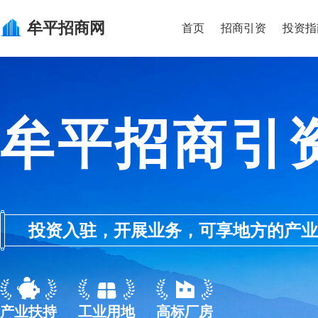
牟平
招商网
首页
招商引资
投资指
牟平招商引
投资入驻，开展业务，可享地方的产业优惠政
产业扶持
工业用地
高标厂房